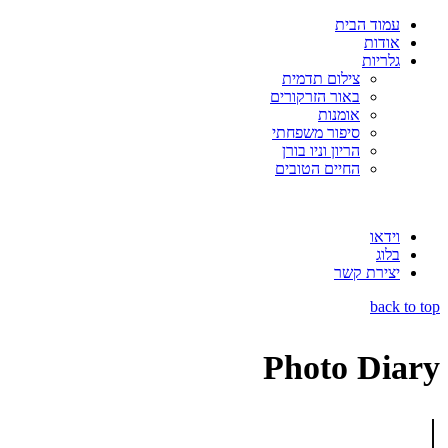
עמוד הבית
אודות
גלריות
צילום תדמית
באור הזרקורים
אומנות
סיפור משפחתי
הריון וניו בורן
החיים הטובים
וידאו
בלוג
יצירת קשר
back to top
Photo Diary