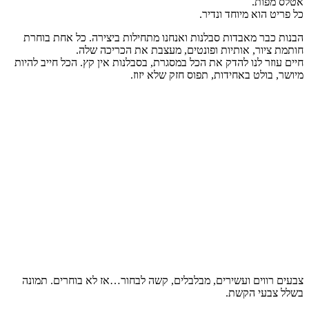
אטלס מפות.
כל פריט הוא מיוחד ונדיר.
הבנות כבר מאבדות סבלנות ואנחנו מתחילות ביצירה. כל אחת בוחרת
חותמת ציור, אותיות ופונטים, מעצבת את הכריכה שלה.
חיים עוזר לנו להדק את הכל במסגרת, בסבלנות אין קץ. הכל חייב להיות
מיושר, בולט באחידות, תפוס חזק שלא יזוז.
צבעים רווים ועשירים, מבלבלים, קשה לבחור…אז לא בוחרים. תמונה
בשלל צבעי הקשת.