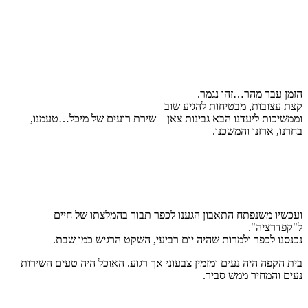
הזמן עבר מהר…זהו נגמר.
קצת עצובות, מבטיחות להגיע שוב
וממשיכות ליעדנו הבא גבינות צאן – שירת רועים של מיכל…טעמנו,
בחרנו, ארזנו והמשכנו.
ועכשיו משנפתח התאבון הגענו לכפר תבור בהמלצתו של חיים
ל"קפדרציה".
נכנסנו לכפר ולמרות שהיה יום רביעי, השקט הרגיש כמו שבת.
בית הקפה היה נעים ומזמין צבעוני אך רגוע. האוכל היה טעים השירות
נעים והמחיר ממש סביר.