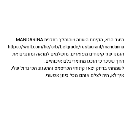
היעד הבא, הקינוח השווה שהומלץ בתכנית MANDARINA
https://wolt.com/he/srb/belgrade/restaurant/mandarina
הזמנו שני קינוחים מפוארים, מושלמים למראה ומענגים את
החך שניכר כי הוכנו מחומרי גלם איכותיים.
לשמחתי בדיוק יצאו קינוחי הכריסמס והתענוג הכי גדול שלי,
איך לא, היה לצלם אותם מכל כיוון אפשרי.