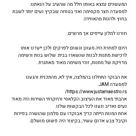
המעשנים נמצא באותו חלל מה שהעיב על הנאתנו.
למסעדה חצר מקסימה ואני בטוחה שבקיץ נעים יותר לשבת
בחוץ ולהנות מהאווירה.
חזרנו למלון עייפים אך מרוצים.
היום למחרת היה מעונן וגשום לפרקים ולכן ייעדנו אותו
לרכישת מתנות לבנות שנשארו בבית. שלוש בנות ורשימה
מדויקת של מתנות, זוהי משימה מאוד מאתגרת.
את הבוקר התחלנו בהמלצה, איך לא, מהתכנית והגענו
למסעדה JAM.
https://www.justamaestro.rs/
אהבתי מאוד את העיצוב הקלאסי והיוקרתי השירות היה מאוד
נעים ואדיב ונענו לכל הבקשות שלנו.
אחת המנות הייתה כריך אבוקדו עם סלמון שהושרה בפירות
וקיבל צבע אדום עשיר, בקיצור היה פשוט מושלם.