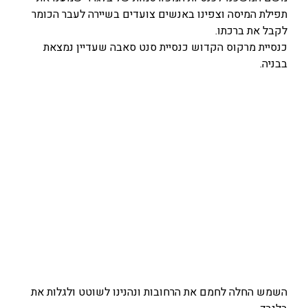
תפילת המיסה וצפינו באנשים צועדים בשיירה לעבר הכומר
לקבל את ברכתו.
כנסיית מרקוס הקדוש כנסיית סנט סאבה שעדיין נמצאת
בבניה.
השמש החלה לחמם את הרחובות ונהנינו לשוטט ולגלות את