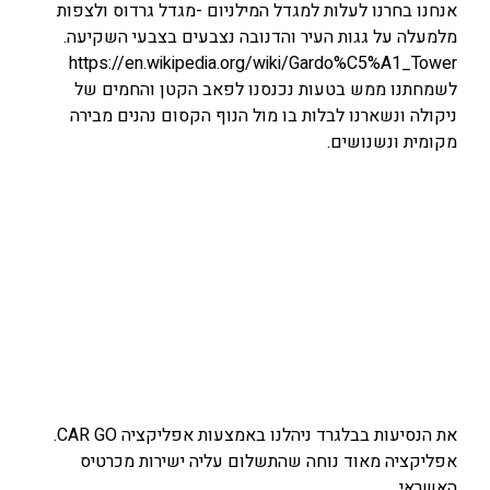
אנחנו בחרנו לעלות למגדל המילניום -מגדל גרדוס ולצפות
מלמעלה על גגות העיר והדנובה נצבעים בצבעי השקיעה.
https://en.wikipedia.org/wiki/Gardo%C5%A1_Tower
לשמחתנו ממש בטעות נכנסנו לפאב הקטן והחמים של
ניקולה ונשארנו לבלות בו מול הנוף הקסום נהנים מבירה
מקומית ונשנושים.
את הנסיעות בבלגרד ניהלנו באמצעות אפליקציה CAR GO.
אפליקציה מאוד נוחה שהתשלום עליה ישירות מכרטיס
האשראי.