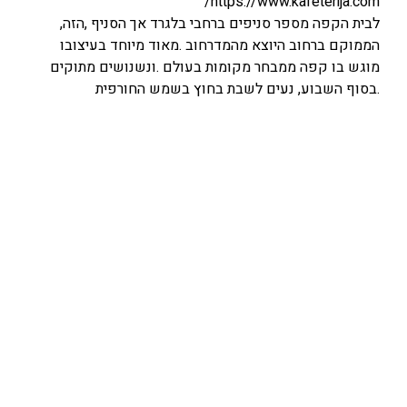
https://www.kafeterija.com/
לבית הקפה מספר סניפים ברחבי בלגרד אך הסניף ,הזה,
הממוקם ברחוב היוצא מהמדרחוב .מאוד מיוחד בעיצובו
מוגש בו קפה ממבחר מקומות בעולם .ונשנושים מתוקים
.בסוף השבוע, נעים לשבת בחוץ בשמש החורפית