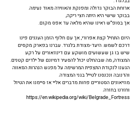
בבלגרד.
ארוחת הבוקר גדולה ומפנקת והאווירה מאוד נעימה.
בבוקר שישי היא היתה חצי ריקה,
אך בסופ"ש ראינו שהיא מלאה עד אפס מקום.
היום התחיל קצת אפרורי, אך עם חלוף הזמן העננים פינו
דרכם לשמש. היעד-מצודת בלגרד. עברנו בפארק מקסים
שיש בו גן שעשועים מושקע עם דינוזאורים על רקע
המצודה, מה שבהחלט יכול להסעיר דמיונם של ילדים קטנים.
הגענו לנקודת התצפית המרשימה על מפגש הנהרות הסאווה
והדנובה ונכנסנו לטייל בגני המצודה.
מוזיאונים הסטוריים פחות מדברים אליי אז סיימנו את הטיול
וחזרנו בחזרה.
https://
en.wikipedia.org
/wiki/Belgrade_Fortress