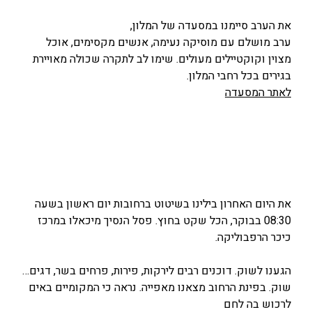
את הערב סיימנו במסעדה של המלון,
ערב מושלם עם מוסיקה נעימה, אנשים מקסימים, אוכל
מצוין וקוקטיילים מעולים. שימו לב לתקרה שכולה מאויירת
בגירים בכל רחבי המלון.
לאתר המסעדה
את היום האחרון בילינו בשיטוט ברחובות יום ראשון בשעה
08:30 בבוקר, הכל שקט בחוץ. פסל הנסיך מיכאלו במרכז
כיכר הרפבוליקה.
הגענו לשוק. דוכנים רבים לירקות, פירות, פרחים בשר, דגים…
שוק. בפינת הרחוב מצאנו מאפייה. נראה כי המקומיים באים
לרכוש בה לחם