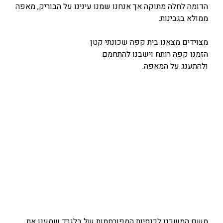
הדומה לחלה מתוקה אך אנחנו שמנו עינינו על הבוריק, מאפה
ממולא בגבינות.
מצוידים מצאנו בית קפה שכונתי קטן
הזמנו קפה רותח וישבנו להתחמם
ולהתענג על המאפה.
משם המשכנו לכנסיות המפורסמות של בלגרד שמענו את