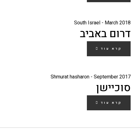
South Israel - March 2018
דרום באביב
קרא עוד
Shmurat hasharon - September 2017
סוכיישן
קרא עוד