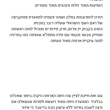
הנסיעות מאוד זולות והנהגים מאוד נחמדים.
חזרנו להתרעננות במלון ושמנו פעמינו למסעדת סמוקביצה
של ראם השף הישראלי שעליה דובר בתכנית.
הזמנו בקבוק יין אדום, מרק פירות ים ואגרול למנה ראשונה
וסטייק מבשר מקומי עם פירה מתפו"א שנאפה כמו במדורה
למנה עיקרית ארוחה מאוד טעימה.
עם זאת חייבת לציין שזו היתה הארוחה היקרה ביותר שאכלנו
בבלגרד. המסעדה היתה מאוד רועשת ולמרות שנשאלנו אם
נרצה לשבת באיזור ללא עישון הבנו בדיעבד כי איזור